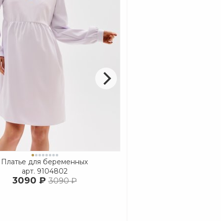
Платье для беременных
Платье для бере
арт.
9104802
арт.
910620
3090 ₽
3790 ₽
3090 ₽
5