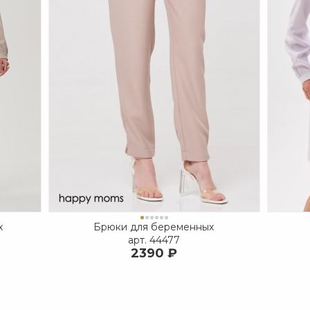
х
Брюки для беременных
арт.
44477
2390 ₽