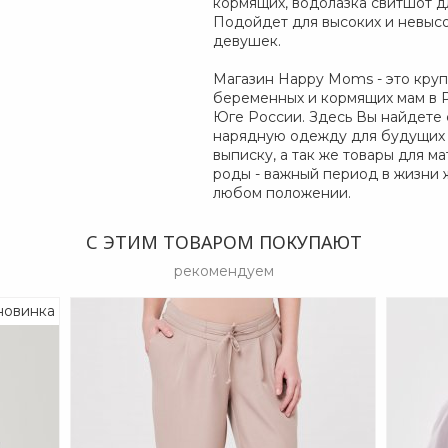
кормящих, водолазка свитшот д
Подойдет для высоких и невысок
девушек.
Магазин Happy Moms - это кр
беременных и кормящих мам в Р
Юге России. Здесь Вы найдете
нарядную одежду для будущих м
выписку, а так же товары для м
роды - важный период в жизни 
любом положении.
С ЭТИМ ТОВАРОМ ПОКУПАЮТ
рекомендуем