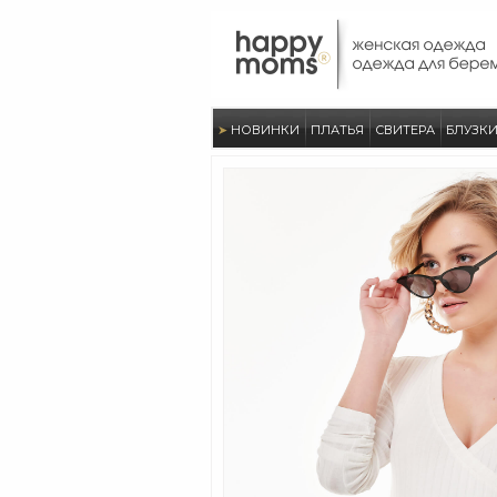
➤
НОВИНКИ
ПЛАТЬЯ
СВИТЕРА
БЛУЗК